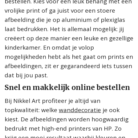
bestellen. Kies voor een leuk behang met een
vrolijke print of ga juist voor een stoere
afbeelding die je op aluminium of plexiglas
laat bedrukken. Het is allemaal mogelijk: jij
creëert op deze manier een leuke en gezellige
kinderkamer. En omdat je volop
mogelijkheden hebt als het gaat om prints en
afbeeldingen, zit er gegarandeerd iets tussen
dat bij jou past.
Snel en makkelijk online bestellen
Bij Nikkel Art profiteer je altijd van
topkwaliteit: welke
wanddecoratie
je ook
kiest. De afbeeldingen worden hoogwaardig
bedrukt met high-end printers van HP. Zo
krijg een mooi resultaat waarbij kleuren en