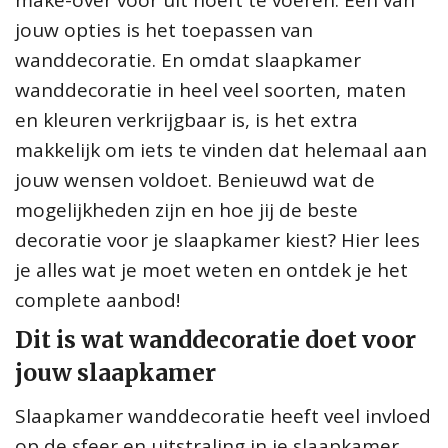
make-over voor uit hoeft te voeren. Een van
jouw opties is het toepassen van
wanddecoratie. En omdat slaapkamer
wanddecoratie in heel veel soorten, maten
en kleuren verkrijgbaar is, is het extra
makkelijk om iets te vinden dat helemaal aan
jouw wensen voldoet. Benieuwd wat de
mogelijkheden zijn en hoe jij de beste
decoratie voor je slaapkamer kiest? Hier lees
je alles wat je moet weten en ontdek je het
complete aanbod!
Dit is wat wanddecoratie doet voor
jouw slaapkamer
Slaapkamer wanddecoratie heeft veel invloed
op de sfeer en uitstraling in je slaapkamer.