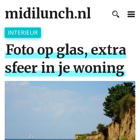
midilunch.nl
INTERIEUR
Foto op glas, extra
sfeer in je woning