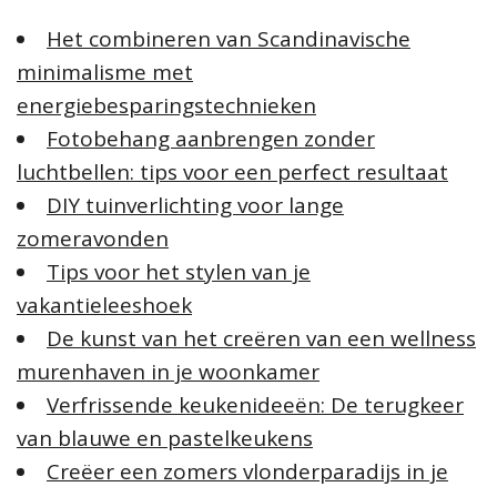
n
Het combineren van Scandinavische
a
minimalisme met
a
energiebesparingstechnieken
r
:
Fotobehang aanbrengen zonder
luchtbellen: tips voor een perfect resultaat
DIY tuinverlichting voor lange
zomeravonden
Tips voor het stylen van je
vakantieleeshoek
De kunst van het creëren van een wellness
murenhaven in je woonkamer
Verfrissende keukenideeën: De terugkeer
van blauwe en pastelkeukens
Creëer een zomers vlonderparadijs in je