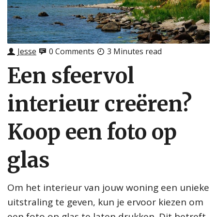
Jesse
0 Comments
3 Minutes read
Een sfeervol
interieur creëren?
Koop een foto op
glas
Om het interieur van jouw woning een unieke
uitstraling te geven, kun je ervoor kiezen om
een foto op glas te laten drukken. Dit betreft