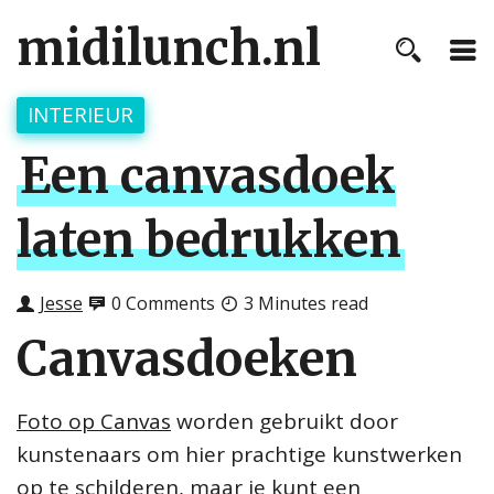
midilunch.nl
INTERIEUR
Een canvasdoek
laten bedrukken
Jesse
0 Comments
3 Minutes read
Canvasdoeken
Foto op Canvas
worden gebruikt door
kunstenaars om hier prachtige kunstwerken
op te schilderen, maar je kunt een