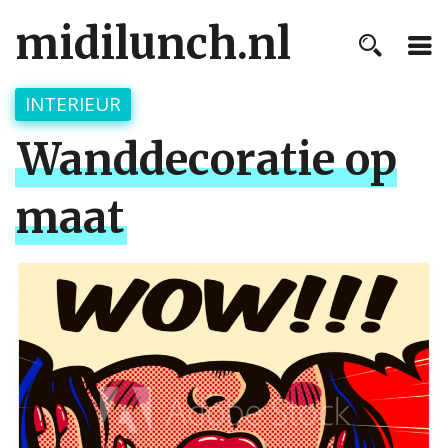
midilunch.nl
INTERIEUR
Wanddecoratie op
maat