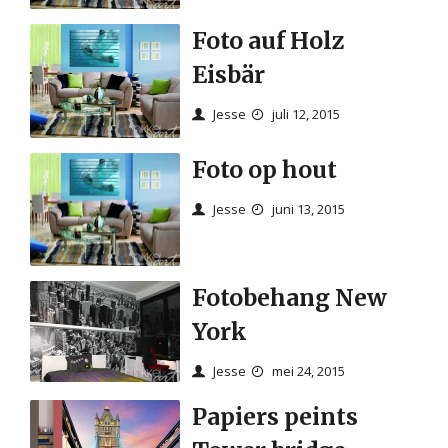
Foto auf Holz
Eisbär
Jesse
juli 12, 2015
Foto op hout
Jesse
juni 13, 2015
Fotobehang New
York
Jesse
mei 24, 2015
Papiers peints