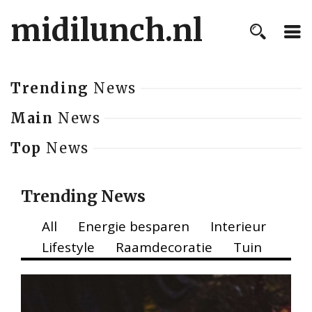
midilunch.nl
Trending
News
Main
News
Top
News
Trending News
All
Energie besparen
Interieur
Lifestyle
Raamdecoratie
Tuin