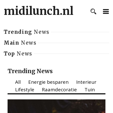
midilunch.nl
Trending
News
Main
News
Top
News
Trending News
All
Energie besparen
Interieur
Lifestyle
Raamdecoratie
Tuin