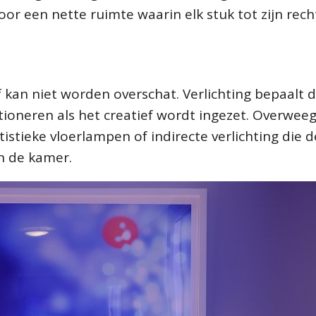
or een nette ruimte waarin elk stuk tot zijn rec
ijf kan niet worden overschat. Verlichting bepaalt 
ctioneren als het creatief wordt ingezet. Overwee
stieke vloerlampen of indirecte verlichting die d
an de kamer.