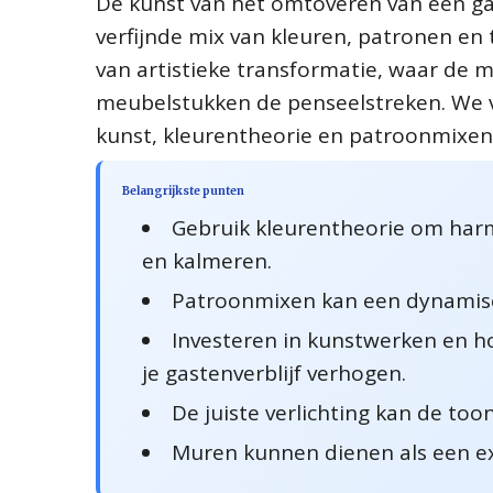
De kunst van het omtoveren van een gast
verfijnde mix van kleuren, patronen en 
van artistieke transformatie, waar de m
meubelstukken de penseelstreken. We ve
kunst, kleurentheorie en patroonmixen
Belangrijkste punten
Gebruik kleurentheorie om harm
en kalmeren.
Patroonmixen kan een dynamisc
Investeren in kunstwerken en h
je gastenverblijf verhogen.
De juiste verlichting kan de to
Muren kunnen dienen als een exp