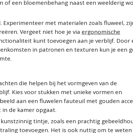
n of een bloemenbehang naast een weelderig wo
. Experimenteer met materialen zoals fluweel, zi
reëren. Vergeet niet hoe je via
ergonomische
nctionaliteit kunt toevoegen aan je verblijf. Door
eenkomsten in patronen en texturen kun je een g
imte.
krachten die helpen bij het vormgeven van de
erblijf. Kies voor stukken met unieke vormen en
beeld aan een fluwelen fauteuil met gouden acc
t in de kamer opgaat.
kunstzinnig tintje, zoals een prachtig gebeeldh
straling toevoegen. Het is ook nuttig om te weten