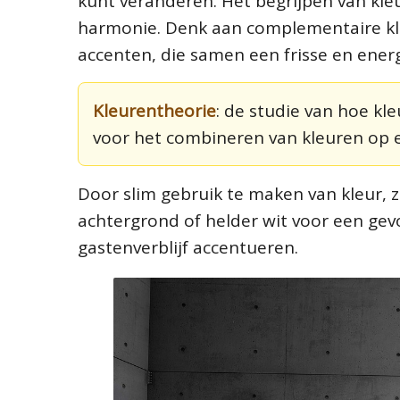
kunt veranderen. Het begrijpen van kleu
harmonie. Denk aan complementaire kl
accenten, die samen een frisse en ene
Kleurentheorie
: de studie van hoe k
voor het combineren van kleuren op ee
Door slim gebruik te maken van kleur, 
achtergrond of helder wit voor een gevo
gastenverblijf accentueren.