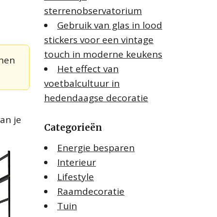
sterrenobservatorium
Gebruik van glas in lood
stickers voor een vintage
touch in moderne keukens
jnen
Het effect van
voetbalcultuur in
hedendaagse decoratie
an je
Categorieën
Energie besparen
Interieur
Lifestyle
Raamdecoratie
Tuin