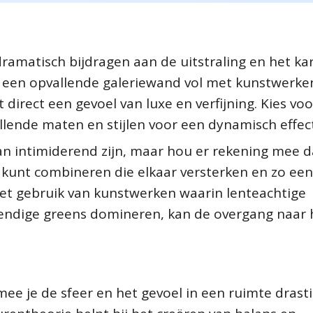
 dramatisch bijdragen aan de uitstraling en het ka
n een opvallende galeriewand vol met kunstwerke
direct een gevoel van luxe en verfijning. Kies voo
llende maten en stijlen voor een dynamisch effect
an intimiderend zijn, maar hou er rekening mee d
kunt combineren die elkaar versterken en zo een
 Het gebruik van kunstwerken waarin lenteachtige
evendige greens domineren, kan de overgang naar 
ee je de sfeer en het gevoel in een ruimte drast