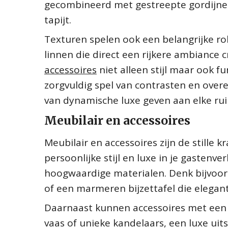
gecombineerd met gestreepte gordijne
tapijt.
Texturen spelen ook een belangrijke rol
linnen die direct een rijkere ambiance c
accessoires
niet alleen stijl maar ook fu
zorgvuldig spel van contrasten en over
van dynamische luxe geven aan elke ru
Meubilair en accessoires
Meubilair en accessoires zijn de stille 
persoonlijke stijl en luxe in je gastenv
hoogwaardige materialen. Denk bijvoor
of een marmeren bijzettafel die elegan
Daarnaast kunnen accessoires met een 
vaas of unieke kandelaars, een luxe uit