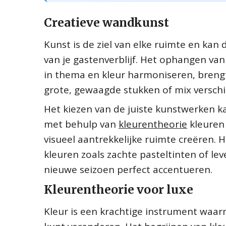
Creatieve wandkunst
Kunst is de ziel van elke ruimte en kan
van je gastenverblijf. Het ophangen va
in thema en kleur harmoniseren, brengt 
grote, gewaagde stukken of mix verschi
Het kiezen van de juiste kunstwerken k
met behulp van
kleurentheorie
kleuren 
visueel aantrekkelijke ruimte creëren.
kleuren zoals zachte pasteltinten of l
nieuwe seizoen perfect accentueren.
Kleurentheorie voor luxe
Kleur is een krachtige instrument waarm