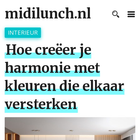
midilunch.nl
INTERIEUR
Hoe creëer je
harmonie met
kleuren die elkaar
versterken