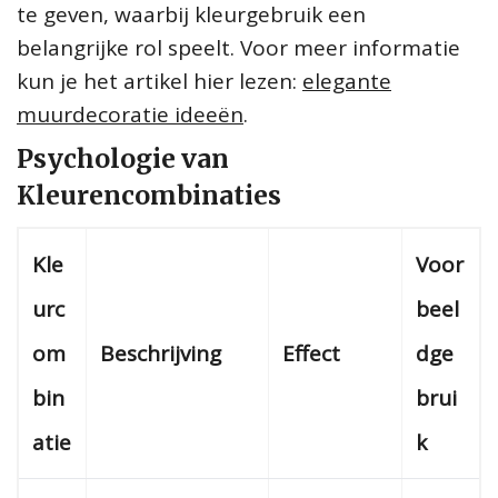
te geven, waarbij kleurgebruik een
belangrijke rol speelt. Voor meer informatie
kun je het artikel hier lezen:
elegante
muurdecoratie ideeën
.
Psychologie van
Kleurencombinaties
Kle
Voor
urc
beel
om
Beschrijving
Effect
dge
bin
brui
atie
k