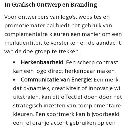
In Grafisch Ontwerp en Branding
Voor ontwerpers van logo’s, websites en
promotiemateriaal biedt het gebruik van
complementaire kleuren een manier om een
merkidentiteit te versterken en de aandacht
van de doelgroep te trekken.
Herkenbaarheid:
Een scherp contrast
kan een logo direct herkenbaar maken.
Communicatie van Energie:
Een merk
dat dynamiek, creativiteit of innovatie wil
uitstralen, kan dit effectief doen door het
strategisch inzetten van complementaire
kleuren. Een sportmerk kan bijvoorbeeld
een fel oranje accent gebruiken op een