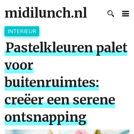
midilunch.nl
INTERIEUR
Pastelkleuren palet
voor
buitenruimtes:
creëer een serene
ontsnapping