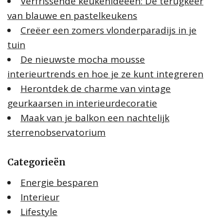
Verfrissende keukenideeën: De terugkeer
van blauwe en pastelkeukens
Creëer een zomers vlonderparadijs in je
tuin
De nieuwste mocha mousse
interieurtrends en hoe je ze kunt integreren
Herontdek de charme van vintage
geurkaarsen in interieurdecoratie
Maak van je balkon een nachtelijk
sterrenobservatorium
Categorieën
Energie besparen
Interieur
Lifestyle