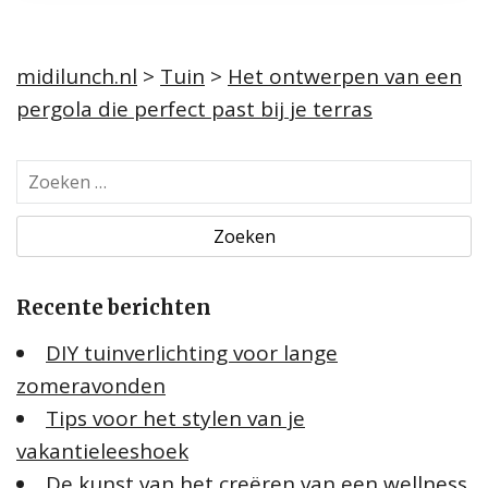
midilunch.nl
>
Tuin
>
Het ontwerpen van een
pergola die perfect past bij je terras
Z
o
e
k
e
Recente berichten
n
n
DIY tuinverlichting voor lange
a
zomeravonden
a
Tips voor het stylen van je
r
:
vakantieleeshoek
De kunst van het creëren van een wellness