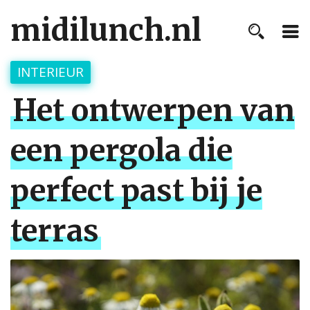
midilunch.nl
INTERIEUR
Het ontwerpen van
een pergola die
perfect past bij je
terras