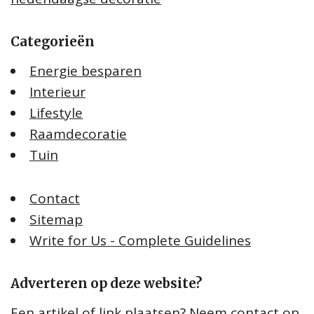
Categorieën
Energie besparen
Interieur
Lifestyle
Raamdecoratie
Tuin
Contact
Sitemap
Write for Us - Complete Guidelines
Adverteren op deze website?
Een artikel of link plaatsen? Neem contact op