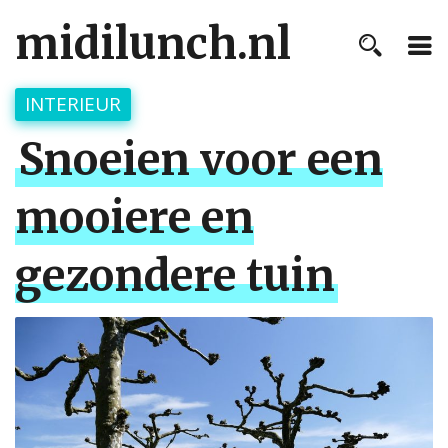
midilunch.nl
INTERIEUR
Snoeien voor een
mooiere en
gezondere tuin