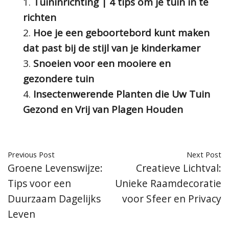
Tuininrichting | 4 tips om je tuin in te
richten
Hoe je een geboortebord kunt maken
dat past bij de stijl van je kinderkamer
Snoeien voor een mooiere en
gezondere tuin
Insectenwerende Planten die Uw Tuin
Gezond en Vrij van Plagen Houden
Previous Post
Next Post
Groene Levenswijze:
Creatieve Lichtval:
Tips voor een
Unieke Raamdecoratie
Duurzaam Dagelijks
voor Sfeer en Privacy
Leven