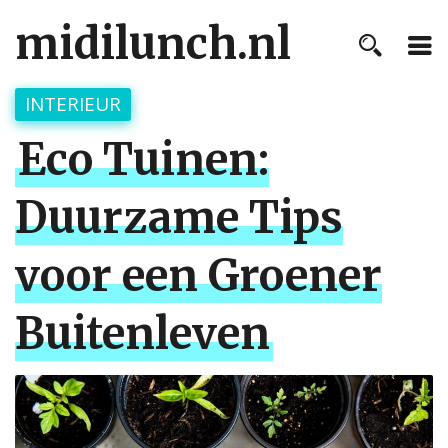
midilunch.nl
INTERIEUR
Eco Tuinen:
Duurzame Tips
voor een Groener
Buitenleven