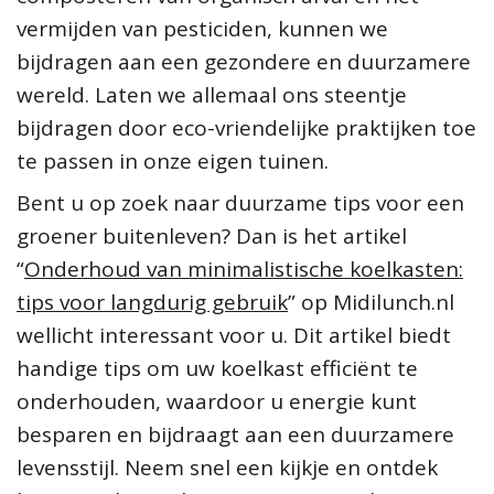
vermijden van pesticiden, kunnen we
bijdragen aan een gezondere en duurzamere
wereld. Laten we allemaal ons steentje
bijdragen door eco-vriendelijke praktijken toe
te passen in onze eigen tuinen.
Bent u op zoek naar duurzame tips voor een
groener buitenleven? Dan is het artikel
“
Onderhoud van minimalistische koelkasten:
tips voor langdurig gebruik
” op Midilunch.nl
wellicht interessant voor u. Dit artikel biedt
handige tips om uw koelkast efficiënt te
onderhouden, waardoor u energie kunt
besparen en bijdraagt aan een duurzamere
levensstijl. Neem snel een kijkje en ontdek