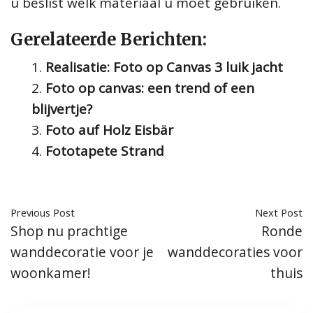
u beslist welk materiaal u moet gebruiken.
Gerelateerde Berichten:
Realisatie: Foto op Canvas 3 luik jacht
Foto op canvas: een trend of een
blijvertje?
Foto auf Holz Eisbär
Fototapete Strand
Previous Post
Next Post
Shop nu prachtige
Ronde
wanddecoratie voor je
wanddecoraties voor
woonkamer!
thuis