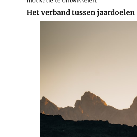
motivatie te ontwikkelen.
Het verband tussen jaardoelen