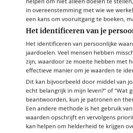
helpen om niet alleen doelen te stellen
in overeenstemming met wie we werkelijk
een kans om vooruitgang te boeken, ma
Het identificeren van je perso
Het identificeren van persoonlijke waard
jaardoelen. Veel mensen hebben missch
zijn, waardoor ze moeite hebben met h
effectieve manier om je waarden te ident
Dit kan bijvoorbeeld door middel van jour
echt belangrijk in mijn leven?” of “Wat 
beantwoorden, kun je patronen en them
Een andere methode is het gebruik van w
waarden opschrijft en vervolgens priorit
kan helpen om helderheid te krijgen over 