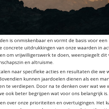
den is onmiskenbaar en vormt de basis voor een
de concrete uitdrukkingen van onze waarden in act
n om vrijwilligerswerk te doen, weerspiegelt dit
schapszin en altruïsme.
alen naar specifieke acties en resultaten die we w
 Bovendien kunnen jaardoelen dienen als een man
n te verdiepen. Door na te denken over wat we w
e ook beter begrijpen wat voor ons belangrijk is.
ten over onze prioriteiten en overtuigingen. Het 