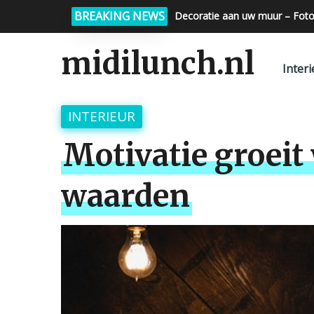
BREAKING NEWS
Decoratie aan uw muur – Foto
midilunch.nl
Interi
INTERIEUR
Motivatie groeit
waarden