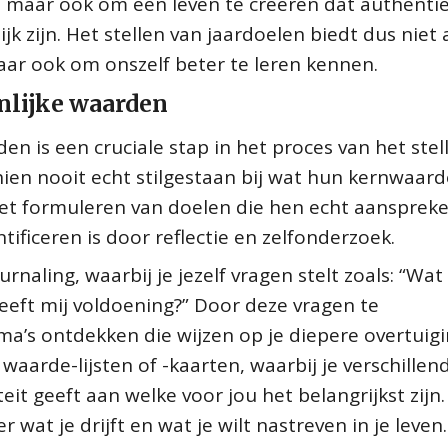
, maar ook om een leven te creëren dat authentie
 zijn. Het stellen van jaardoelen biedt dus niet 
ar ook om onszelf beter te leren kennen.
onlijke waarden
en is een cruciale stap in het proces van het stel
ien nooit echt stilgestaan bij wat hun kernwaar
et formuleren van doelen die hen echt aanspreke
ificeren is door reflectie en zelfonderzoek.
naling, waarbij je jezelf vragen stelt zoals: “Wat 
geeft mij voldoening?” Door deze vragen te
a’s ontdekken die wijzen op je diepere overtuigi
aarde-lijsten of -kaarten, waarbij je verschillen
eit geeft aan welke voor jou het belangrijkst zijn.
wat je drijft en wat je wilt nastreven in je leven.