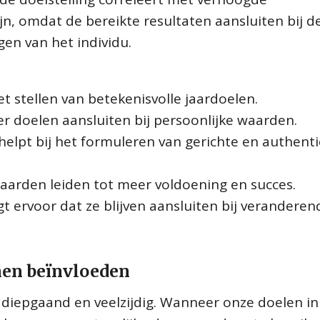
ijn, omdat de bereikte resultaten aansluiten bij d
en van het individu.
 stellen van betekenisvolle jaardoelen.
r doelen aansluiten bij persoonlijke waarden.
helpt bij het formuleren van gerichte en authent
e waarden leiden tot meer voldoening en succes.
t ervoor dat ze blijven aansluiten bij veranderen
nen beïnvloeden
diepgaand en veelzijdig. Wanneer onze doelen in 