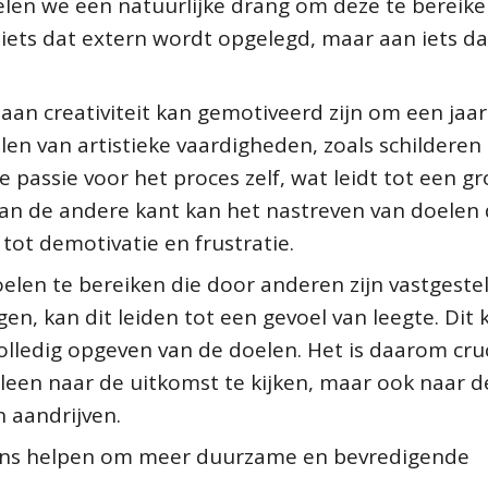
elen we een natuurlijke drang om deze te bereiken
ets dat extern wordt opgelegd, maar aan iets da
aan creativiteit kan gemotiveerd zijn om een jaa
elen van artistieke vaardigheden, zoals schilderen
e passie voor het proces zelf, wat leidt tot een g
an de andere kant kan het nastreven van doelen 
tot demotivatie en frustratie.
len te bereiken die door anderen zijn vastgestel
en, kan dit leiden tot een gevoel van leegte. Dit 
 volledig opgeven van de doelen. Het is daarom cru
alleen naar de uitkomst te kijken, maar ook naar d
 aandrijven.
ons helpen om meer duurzame en bevredigende