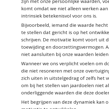
zijn met onze persoonlijke waarden, vo
komt omdat we niet alleen werken aan i
intrinsiek betekenisvol voor ons is.
Bijvoorbeeld, iemand die waarde hecht 
te stellen dat gericht is op het ontwikk
schrijven. De motivatie komt voort uit d
toewijding en doorzettingsvermogen. A
niet aansluiten bij onze waarden leiden 
Wanneer we ons verplicht voelen om doe
die niet resoneren met onze overtuiging
zich uiten in uitstelgedrag of zelfs het
om bij het stellen van jaardoelen niet 
onderliggende waarden die deze doelen
Het begrijpen van deze dynamiek kan 