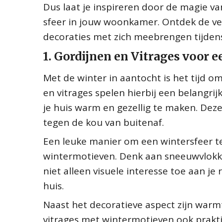
Dus laat je inspireren door de magie v
sfeer in jouw woonkamer. Ontdek de vel
decoraties met zich meebrengen tijde
1. Gordijnen en Vitrages voor 
Met de winter in aantocht is het tijd om
en vitrages spelen hierbij een belangrij
je huis warm en gezellig te maken. Deze
tegen de kou van buitenaf.
Een leuke manier om een wintersfeer te
wintermotieven. Denk aan sneeuwvlokk
niet alleen visuele interesse toe aan je
huis.
Naast het decoratieve aspect zijn warm
vitrages met wintermotieven ook prak