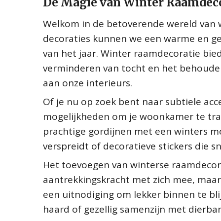
De Magie van Winter Raamdec
Welkom in de betoverende wereld van 
decoraties kunnen we een warme en geze
van het jaar. Winter raamdecoratie bied
verminderen van tocht en het behoude
aan onze interieurs.
Of je nu op zoek bent naar subtiele acce
mogelijkheden om je woonkamer te tra
prachtige gordijnen met een winters mot
verspreidt of decoratieve stickers die 
Het toevoegen van winterse raamdecora
aantrekkingskracht met zich mee, maar
een uitnodiging om lekker binnen te bl
haard of gezellig samenzijn met dierba