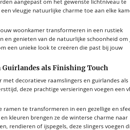
orden aangepast om het gewenste lichtniveau te
een vleugje natuurlijke charme toe aan elke kam
 jouw woonkamer transformeren in een rustiek
n en genieten van de natuurlijke schoonheid om 
om een unieke look te creëren die past bij jouw
 Guirlandes als Finishing Touch
r met decoratieve raamslingers en guirlandes als
kersttijd, deze prachtige versieringen voegen een v
e ramen te transformeren in een gezellige en sfee
 en kleuren brengen ze de winterse charme naar
n, rendieren of ijspegels, deze slingers voegen d