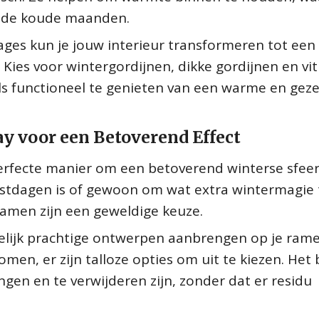
s de koude maanden.
ages kun je jouw interieur transformeren tot een
Kies voor wintergordijnen, dikke gordijnen en vi
ls functioneel te genieten van een warme en geze
y voor een Betoverend Effect
erfecte manier om een betoverend winterse sfeer
feestdagen is of gewoon om wat extra wintermagie 
 ramen zijn een geweldige keuze.
elijk prachtige ontwerpen aanbrengen op je rame
en, er zijn talloze opties om uit te kiezen. Het 
ngen en te verwijderen zijn, zonder dat er residu