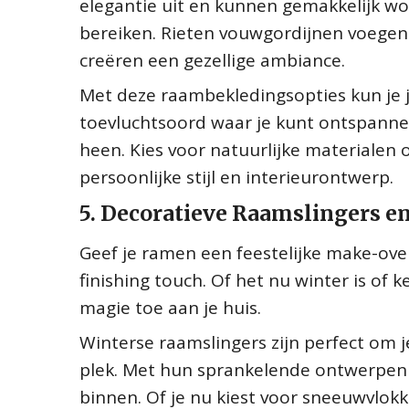
elegantie uit en kunnen gemakkelijk w
bereiken. Rieten vouwgordijnen voegen 
creëren een gezellige ambiance.
Met deze raambekledingsopties kun je
toevluchtsoord waar je kunt ontspanne
heen. Kies voor natuurlijke materialen 
persoonlijke stijl en interieurontwerp.
5. Decoratieve Raamslingers en
Geef je ramen een feestelijke make-ove
finishing touch. Of het nu winter is of 
magie toe aan je huis.
Winterse raamslingers zijn perfect om j
plek. Met hun sprankelende ontwerpen
binnen. Of je nu kiest voor sneeuwvlokke