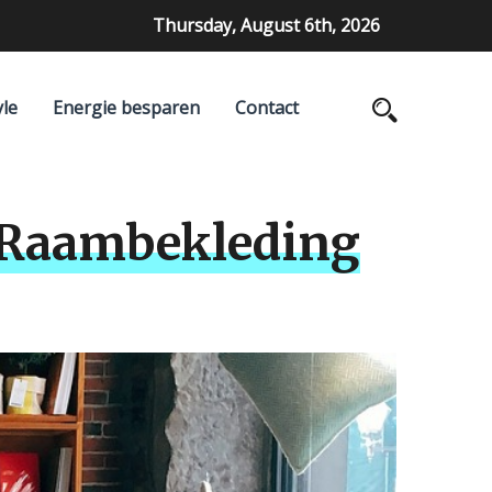
Thursday, August 6th, 2026
yle
Energie besparen
Contact
n Raambekleding