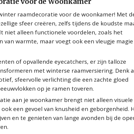
oratie voor de Woonkamer
winter raamdecoratie voor de woonkamer! Met de
llige sfeer creëren, zelfs tijdens de koudste m
t niet alleen functionele voordelen, zoals het
n van warmte, maar voegt ook een vleugje magie
nten of opvallende eyecatchers, er zijn talloze
nsformeren met winterse raamversiering. Denk 
ief, sfeervolle verlichting die een zachte gloed
sneeuwvlokken op je ramen toveren.
tie aan je woonkamer brengt niet alleen visuele
 ook een gevoel van knusheid en geborgenheid. H
ijven en te genieten van lange avonden bij de ope
ren.