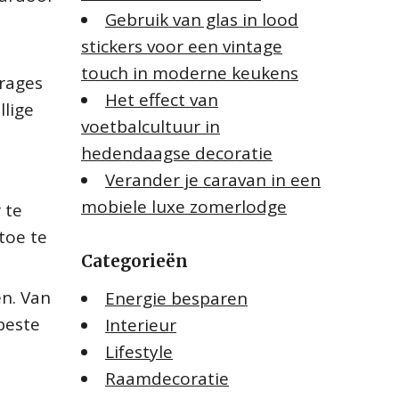
Gebruik van glas in lood
stickers voor een vintage
touch in moderne keukens
trages
Het effect van
llige
voetbalcultuur in
hedendaagse decoratie
Verander je caravan in een
mobiele luxe zomerlodge
 te
toe te
Categorieën
n. Van
Energie besparen
beste
Interieur
Lifestyle
Raamdecoratie