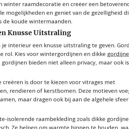
an winter raamdecoratie en creëer een betoveren
e mogelijkheden en geniet van de gezelligheid d
ns de koude wintermaanden.
een Knusse Uitstraling
 je interieur een knusse uitstraling te geven. Gor
ke rol. Kies voor wintergordijnen en dikke
gordijn
 gordijnen bieden niet alleen privacy, maar ook is
 creëren is door te kiezen voor vitrages met
en, rendieren of kerstbomen. Deze motieven vo
 ramen, maar dragen ook bij aan de algehele sfeer
te-isolerende raambekleding zoals dikke gordijn
tisch. Ze helpen om warmte binnen te houden, w