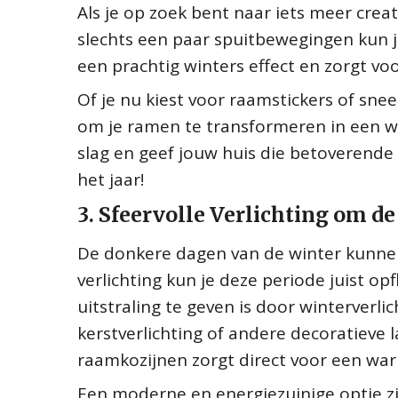
Als je op zoek bent naar iets meer crea
slechts een paar spuitbewegingen kun j
een prachtig winters effect en zorgt voo
Of je nu kiest voor raamstickers of sn
om je ramen te transformeren in een w
slag en geef jouw huis die betoverende
het jaar!
3. Sfeervolle Verlichting om d
De donkere dagen van de winter kunne
verlichting kun je deze periode juist op
uitstraling te geven is door winterverl
kerstverlichting of andere decoratieve 
raamkozijnen zorgt direct voor een warm
Een moderne en energiezuinige optie zij