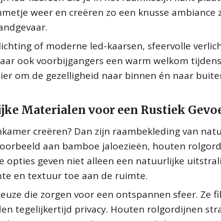
ammetje weer en creëren zo een knusse ambiance
randgevaar.
lichting of moderne led-kaarsen, sfeervolle verlich
 maar ook voorbijgangers een warm welkom tijden
er om de gezelligheid naar binnen én naar buite
jke Materialen voor een Rustiek Gevo
oonkamer creëren? Dan zijn raambekleding van natu
voorbeeld aan bamboe jaloezieën, houten rolgord
 opties geven niet alleen een natuurlijke uitstral
te en textuur toe aan de ruimte.
uze die zorgen voor een ontspannen sfeer. Ze fi
en tegelijkertijd privacy. Houten rolgordijnen str