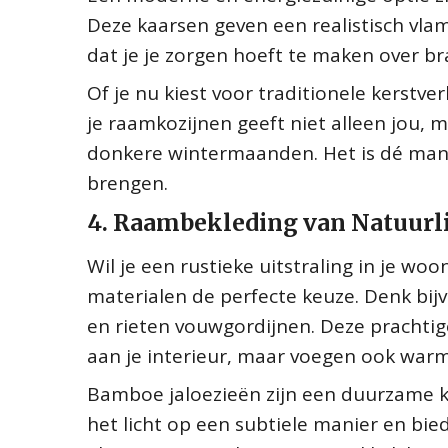
Deze kaarsen geven een realistisch vl
dat je je zorgen hoeft te maken over b
Of je nu kiest voor traditionele kerstver
je raamkozijnen geeft niet alleen jou,
donkere wintermaanden. Het is dé mani
brengen.
4. Raambekleding van Natuurli
Wil je een rustieke uitstraling in je w
materialen de perfecte keuze. Denk bij
en rieten vouwgordijnen. Deze prachtige
aan je interieur, maar voegen ook warm
Bamboe jaloezieën zijn een duurzame ke
het licht op een subtiele manier en bied