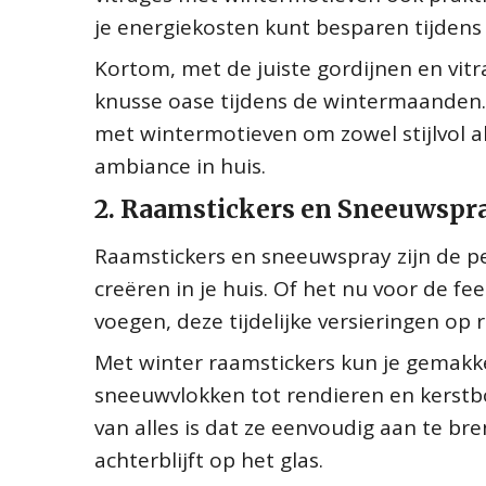
je energiekosten kunt besparen tijden
Kortom, met de juiste gordijnen en vitr
knusse oase tijdens de wintermaanden. 
met wintermotieven om zowel stijlvol a
ambiance in huis.
2. Raamstickers en Sneeuwspra
Raamstickers en sneeuwspray zijn de p
creëren in je huis. Of het nu voor de 
voegen, deze tijdelijke versieringen op
Met winter raamstickers kun je gemakk
sneeuwvlokken tot rendieren en kerstbom
van alles is dat ze eenvoudig aan te bre
achterblijft op het glas.