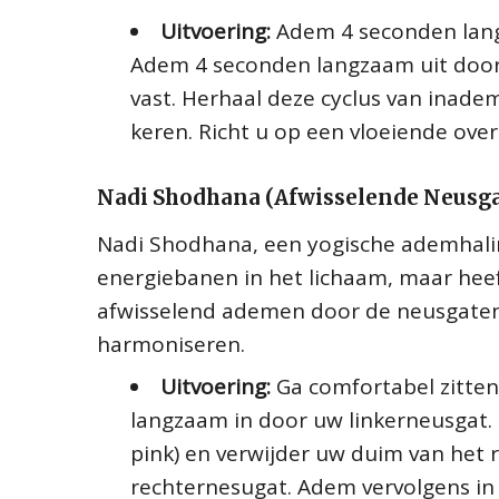
Uitvoering:
Adem 4 seconden lang
Adem 4 seconden langzaam uit doo
vast. Herhaal deze cyclus van inad
keren. Richt u op een vloeiende ove
Nadi Shodhana (Afwisselende Neusg
Nadi Shodhana, een yogische ademhaling
energiebanen in het lichaam, maar heef
afwisselend ademen door de neusgaten
harmoniseren.
Uitvoering:
Ga comfortabel zitten
langzaam in door uw linkerneusgat. 
pink) en verwijder uw duim van het
rechternesugat. Adem vervolgens in 