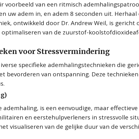
r voorbeeld van een ritmisch ademhalingspatroo
n uw adem in, en adem 8 seconden uit. Herhaal 
ek, ontwikkeld door Dr. Andrew Weil, is gericht 
optimaliseren van de zuurstof-koolstofdioxideaf
eken voor Stressvermindering
iverse specifieke ademhalingstechnieken die geri
het bevorderen van ontspanning. Deze technieken
s.
ng)
e ademhaling, is een eenvoudige, maar effectieve
litairen en eerstehulpverleners in stressvolle situ
et visualiseren van de gelijke duur van de versch