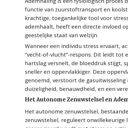
Ademhaling is een fysiologisch proces d
functie van zuurstoftransport en kools
krachtige, toegankelijke tool voor st
ademhaalt, heeft een directe invloed o
geestelijke staat van welzijn.
Wanneer een individu stress ervaart, 
“vecht-of-vlucht”-respons. Dit leidt tot
hartslag versnelt, de bloeddruk stijgt,
sneller en oppervlakkiger. Deze opperv
genoemd, verstoort de gasuitwisseling i
duizeligheid, benauwdheid, en een vere
Het Autonome Zenuwstelsel en Ade
Het autonome zenuwstelsel, bestaande
zenuwstelsel, reguleert onwillekeurige 