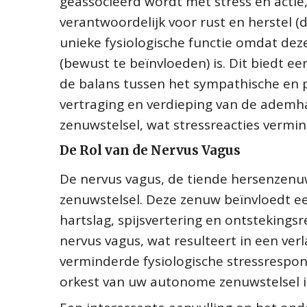
geassocieerd wordt met stress en actie
verantwoordelijk voor rust en herstel (
unieke fysiologische functie omdat deze
(bewust te beïnvloeden) is. Dit biedt e
de balans tussen het sympathische en
vertraging en verdieping van de ademh
zenuwstelsel, wat stressreacties vermin
De Rol van de Nervus Vagus
De nervus vagus, de tiende hersenzenu
zenuwstelsel. Deze zenuw beïnvloedt e
hartslag, spijsvertering en ontstekings
nervus vagus, wat resulteert in een ve
verminderde fysiologische stressrespons
orkest van uw autonome zenuwstelsel i