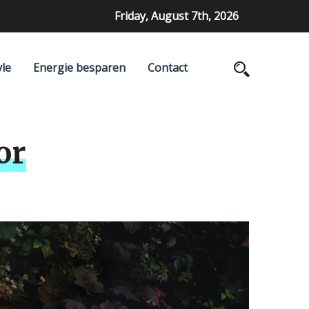
Friday, August 7th, 2026
yle
Energie besparen
Contact
or