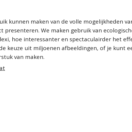
ruik kunnen maken van de volle mogelijkheden va
fect presenteren. We maken gebruik van ecologisch
lexi, hoe interessanter en spectaculairder het effe
de keuze uit miljoenen afbeeldingen, of je kunt e
rstuk van maken.
at