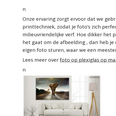
n
Onze ervaring zorgt ervoor dat we geb
printtechniek, zodat je foto’s zich per
milieuvriendelijke verf. Hoe dikker het p
het gaat om de afbeelding , dan heb je 
eigen foto sturen, waar we een meeste
Lees meer over
foto op plexiglas op ma
n