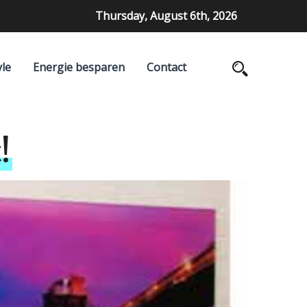
Thursday, August 6th, 2026
yle
Energie besparen
Contact
!