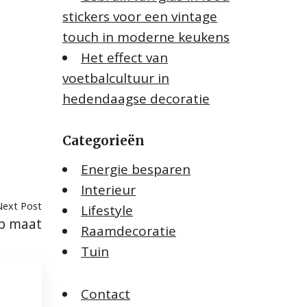
stickers voor een vintage
touch in moderne keukens
Het effect van
voetbalcultuur in
hedendaagse decoratie
Categorieën
Energie besparen
Interieur
Next Post
Lifestyle
op maat
Raamdecoratie
Tuin
Contact