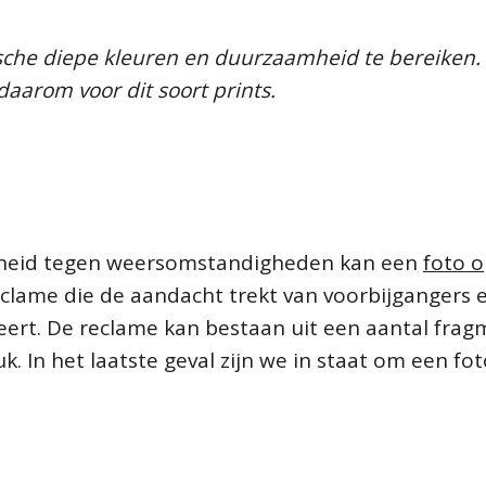
ische diepe kleuren en duurzaamheid te bereiken.
daarom voor dit soort prints.
gheid tegen weersomstandigheden kan een
foto 
eclame die de aandacht trekt van voorbijgangers 
eert. De reclame kan bestaan uit een aantal fra
. In het laatste geval zijn we in staat om een fot