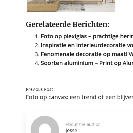
Gerelateerde Berichten:
Foto op plexiglas – prachtige heri
Inspiratie en interieurdecoratie 
Fenomenale decoratie op maat! Va
Soorten aluminium – Print op Al
Previous Post
Foto op canvas: een trend of een blijver
About the author
Jesse