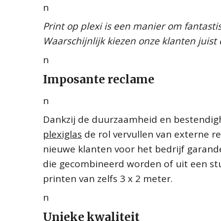
n
Print op plexi is een manier om fantast
Waarschijnlijk kiezen onze klanten juist 
n
Imposante reclame
n
Dankzij de duurzaamheid en bestendi
plexiglas
de rol vervullen van externe r
nieuwe klanten voor het bedrijf garand
die gecombineerd worden of uit een stuk
printen van zelfs 3 x 2 meter.
n
Unieke kwaliteit