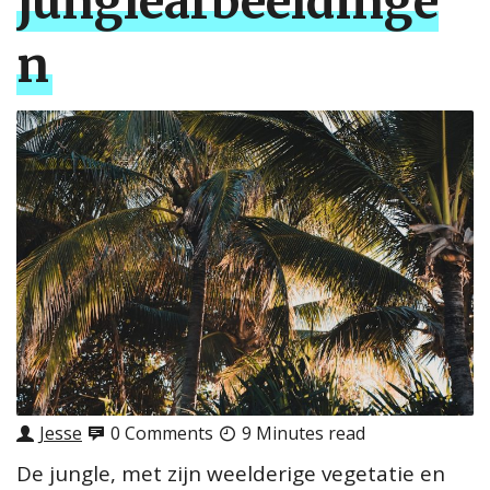
jungleafbeeldinge
n
Jesse
0 Comments
9 Minutes read
De jungle, met zijn weelderige vegetatie en