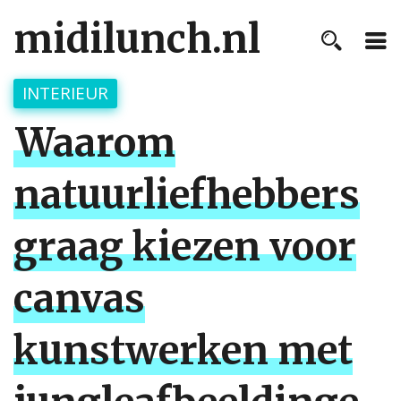
midilunch.nl
INTERIEUR
Waarom
natuurliefhebbers
graag kiezen voor
canvas
kunstwerken met