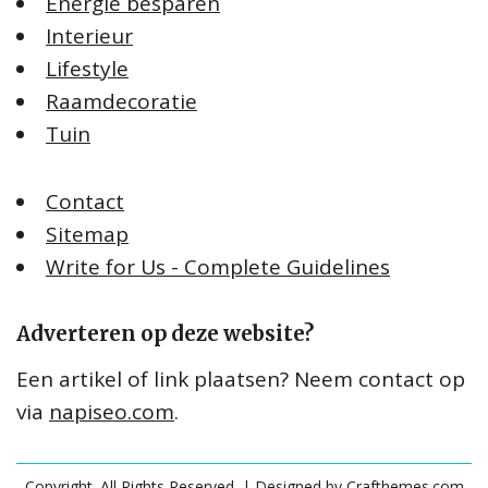
Energie besparen
Interieur
Lifestyle
Raamdecoratie
Tuin
Contact
Sitemap
Write for Us - Complete Guidelines
Adverteren op deze website?
Een artikel of link plaatsen? Neem contact op
via
napiseo.com
.
Copyright. All Rights Reserved.
| Designed by
Crafthemes.com