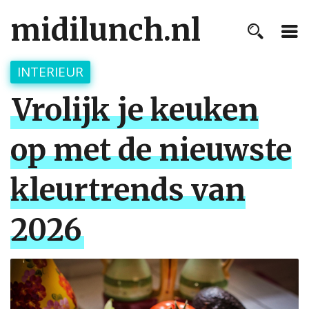
midilunch.nl
INTERIEUR
Vrolijk je keuken
op met de nieuwste
kleurtrends van
2026