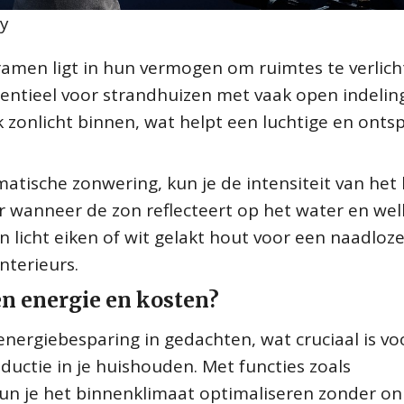
ay
ramen ligt in hun vermogen om ruimtes te verlic
sentieel voor strandhuizen met vaak open indelin
k zonlicht binnen, wat helpt een luchtige en ont
tische zonwering, kun je de intensiteit van het l
 wanneer de zon reflecteert op het water en well
n licht eiken of wit gelakt hout voor een naadloz
nterieurs.
 energie en kosten?
ergiebesparing in gedachten, wat cruciaal is vo
eductie in je huishouden. Met functies zoals
kun je het binnenklimaat optimaliseren zonder o