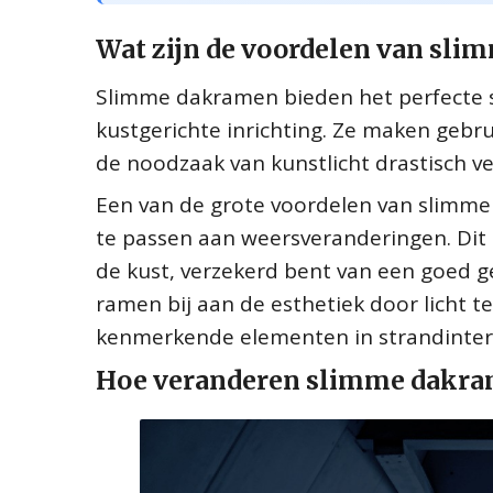
Wat zijn de voordelen van sl
Slimme dakramen bieden het perfecte sa
kustgerichte inrichting. Ze maken gebru
de noodzaak van kunstlicht drastisch v
Een van de grote voordelen van slimm
te passen aan weersveranderingen. Dit 
de kust, verzekerd bent van een goed g
ramen bij aan de esthetiek door licht te
kenmerkende elementen in strandinter
Hoe veranderen slimme dakram