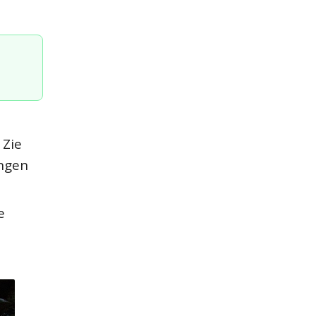
 Zie
ingen
e