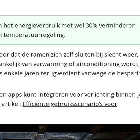
het energieverbruik met wel 30% verminderen
n temperatuurregeling.
 dat de ramen zich zelf sluiten bij slecht weer,
ankelijk van verwarming of airconditioning wordt.
chts enkele jaren terugverdient vanwege de bespar
n apps kunt integreren voor verlichting binnen j
artikel:
Efficiënte gebruiksscenario’s voor