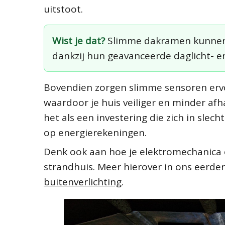
uitstoot.
Wist je dat?
Slimme dakramen kunnen 
dankzij hun geavanceerde daglicht- e
Bovendien zorgen slimme sensoren ervoor
waardoor je huis veiliger en minder afh
het als een investering die zich in sle
op energierekeningen.
Denk ook aan hoe je elektromechanica e
strandhuis. Meer hierover in ons eerder 
buitenverlichting
.