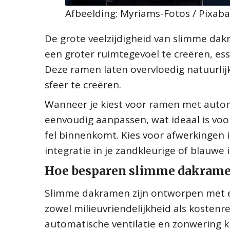
Afbeelding: Myriams-Fotos / Pixab
De grote veelzijdigheid van slimme dak
een groter ruimtegevoel te creëren, es
Deze ramen laten overvloedig natuurlij
sfeer te creëren.
Wanneer je kiest voor ramen met automa
eenvoudig aanpassen, wat ideaal is voor
fel binnenkomt. Kies voor afwerkingen i
integratie in je zandkleurige of blauwe i
Hoe besparen slimme dakramen
Slimme dakramen zijn ontworpen met en
zowel milieuvriendelijkheid als kostenr
automatische ventilatie en zonwering 