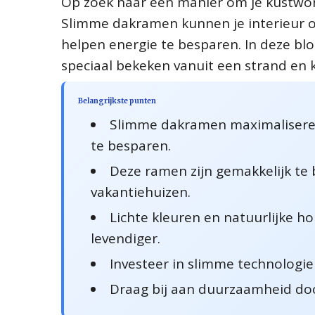
Op zoek naar een manier om je kustwon
Slimme dakramen kunnen je interieur om
helpen energie te besparen. In deze bl
speciaal bekeken vanuit een strand en 
Belangrijkste punten
Slimme dakramen maximaliseren n
te besparen.
Deze ramen zijn gemakkelijk te
vakantiehuizen.
Lichte kleuren en natuurlijke h
levendiger.
Investeer in slimme technologie
Draag bij aan duurzaamheid doo