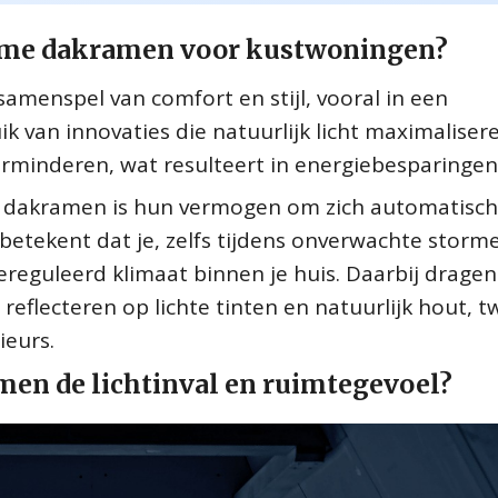
imme dakramen voor kustwoningen?
menspel van comfort en stijl, vooral in een
ik van innovaties die natuurlijk licht maximaliser
erminderen, wat resulteert in energiebesparingen
e dakramen is hun vermogen om zich automatisch
betekent dat je, zelfs tijdens onverwachte storm
ereguleerd klimaat binnen je huis. Daarbij dragen
 reflecteren op lichte tinten en natuurlijk hout, 
ieurs.
en de lichtinval en ruimtegevoel?