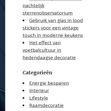
nachtelijk
sterrenobservatorium
Gebruik van glas in lood
stickers voor een vintage
touch in moderne keukens
Het effect van
voetbalcultuur in
hedendaagse decoratie
Categorieën
Energie besparen
Interieur
Lifestyle
Raamdecoratie