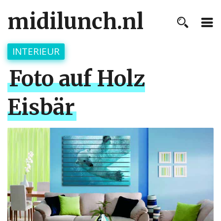
midilunch.nl
INTERIEUR
Foto auf Holz
Eisbär