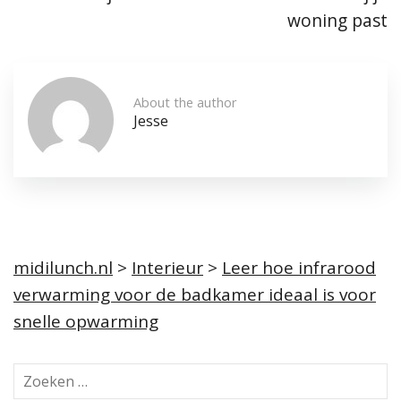
woning past
About the author
Jesse
midilunch.nl
>
Interieur
>
Leer hoe infrarood
verwarming voor de badkamer ideaal is voor
snelle opwarming
Z
o