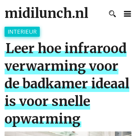
midilunch.nl
INTERIEUR
Leer hoe infrarood
verwarming voor
de badkamer ideaal
is voor snelle
opwarming