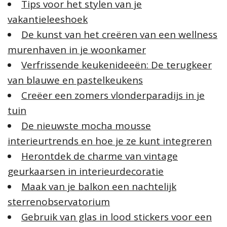
Tips voor het stylen van je
r
:
vakantieleeshoek
De kunst van het creëren van een wellness
murenhaven in je woonkamer
Verfrissende keukenideeën: De terugkeer
van blauwe en pastelkeukens
Creëer een zomers vlonderparadijs in je
tuin
De nieuwste mocha mousse
interieurtrends en hoe je ze kunt integreren
Herontdek de charme van vintage
geurkaarsen in interieurdecoratie
Maak van je balkon een nachtelijk
sterrenobservatorium
Gebruik van glas in lood stickers voor een