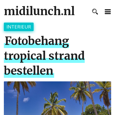
midilunch.nl
INTERIEUR
Fotobehang
tropical strand
bestellen