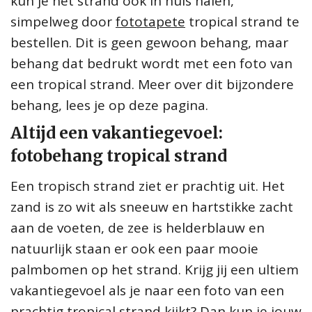
kun je het strand ook in huis halen,
simpelweg door
fototapete
tropical strand te
bestellen. Dit is geen gewoon behang, maar
behang dat bedrukt wordt met een foto van
een tropical strand. Meer over dit bijzondere
behang, lees je op deze pagina.
Altijd een vakantiegevoel:
fotobehang tropical strand
Een tropisch strand ziet er prachtig uit. Het
zand is zo wit als sneeuw en hartstikke zacht
aan de voeten, de zee is helderblauw en
natuurlijk staan er ook een paar mooie
palmbomen op het strand. Krijg jij een ultiem
vakantiegevoel als je naar een foto van een
prachtig tropical strand kijkt? Dan kun je jouw