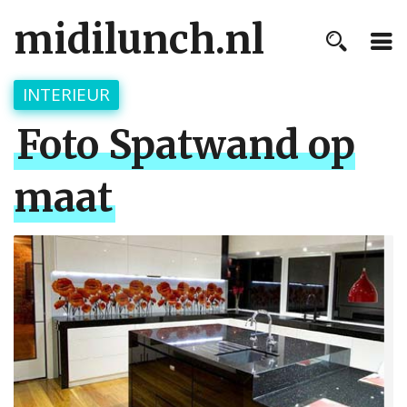
midilunch.nl
INTERIEUR
Foto Spatwand op
maat