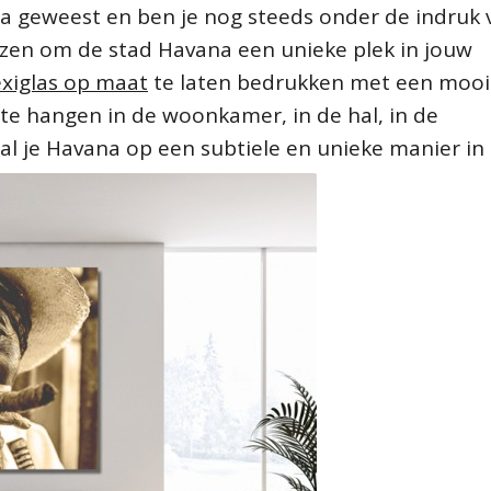
ba geweest en ben je nog steeds onder de indruk 
ezen om de stad Havana een unieke plek in jouw
exiglas op maat
te laten bedrukken met een mooi
te hangen in de woonkamer, in de hal, in de
l je Havana op een subtiele en unieke manier in 