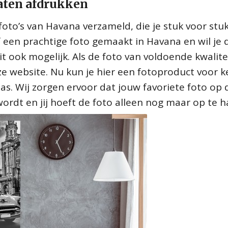
 laten afdrukken
oto’s van Havana verzameld, die je stuk voor stu
lf een prachtige foto gemaakt in Havana en wil je 
it ook mogelijk. Als de foto van voldoende kwalitei
e website. Nu kun je hier een fotoproduct voor 
las. Wij zorgen ervoor dat jouw favoriete foto op 
ordt en jij hoeft de foto alleen nog maar op te 