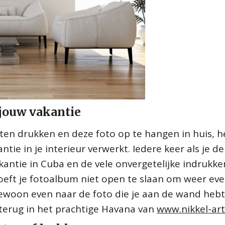
 jouw vakantie
ten drukken en deze foto op te hangen in huis, h
tie in je interieur verwerkt. Iedere keer als je de
akantie in Cuba en de vele onvergetelijke indrukke
hoeft je fotoalbum niet open te slaan om weer ev
 gewoon even naar de foto die je aan de wand hebt
terug in het prachtige Havana van
www.nikkel-art