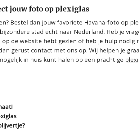
ect jouw foto op plexiglas
alen? Bestel dan jouw favoriete Havana-foto op ple
 bijzondere stad echt naar Nederland. Heb je vra
e op de website hebt gezien of heb je hulp nodig
dan gerust contact met ons op. Wij helpen je gr
 mogelijk in huis kunt halen op een prachtige
plexi
maat!
xiglas
lijvertje?