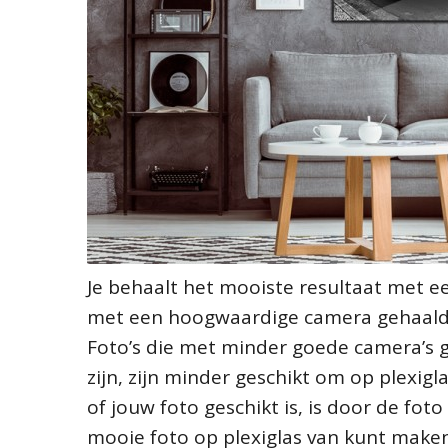
Je behaalt het mooiste resultaat met ee
met een hoogwaardige camera gehaald, d
Foto’s die met minder goede camera’s 
zijn, zijn minder geschikt om op plexig
of jouw foto geschikt is, is door de fot
mooie foto op plexiglas van kunt maken