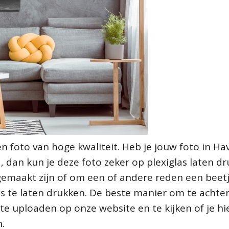
n foto van hoge kwaliteit. Heb je jouw foto in H
an kun je deze foto zeker op plexiglas laten dr
gemaakt zijn of om een of andere reden een beet
las te laten drukken. De beste manier om te achte
o te uploaden op onze website en te kijken of je hi
.