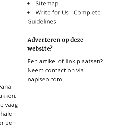
Sitemap
Write for Us - Complete
Guidelines
Adverteren op deze
website?
Een artikel of link plaatsen?
Neem contact op via
napiseo.com
.
avana
ukken.
je vaag
rhalen
er een