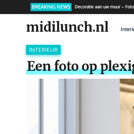
BREAKING NEWS
Decoratie aan uw muur – Foto
midilunch.nl
Interi
INTERIEUR
Een foto op plex