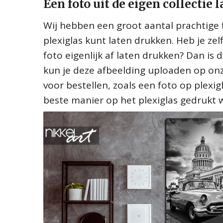
Een foto uit de eigen collectie
Wij hebben een groot aantal prachtige f
plexiglas kunt laten drukken. Heb je ze
foto eigenlijk af laten drukken? Dan is d
kun je deze afbeelding uploaden op onz
voor bestellen, zoals een foto op plexig
beste manier op het plexiglas gedrukt w