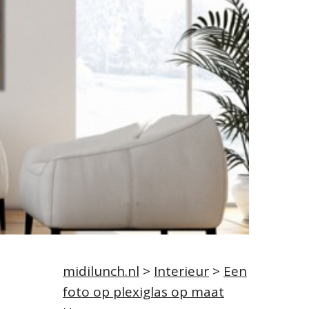
midilunch.nl
>
Interieur
>
Een
foto op plexiglas op maat