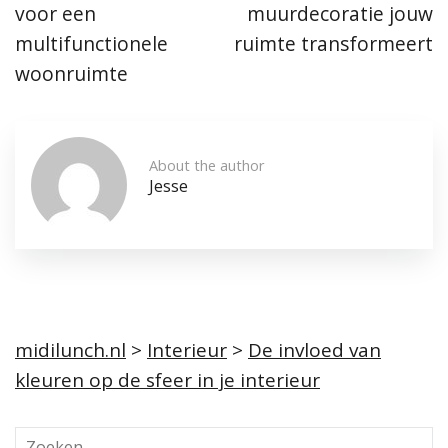
voor een
muurdecoratie jouw
multifunctionele
ruimte transformeert
woonruimte
About the author
Jesse
midilunch.nl
>
Interieur
>
De invloed van
kleuren op de sfeer in je interieur
Z