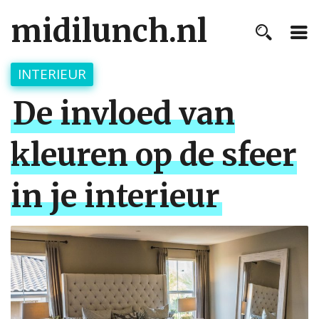
midilunch.nl
INTERIEUR
De invloed van
kleuren op de sfeer
in je interieur