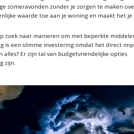
ange zomeravonden zonder je zorgen te maken ove
nlijke waarde toe aan je woning en maakt het je
t op zoek naar manieren om met beperkte middele
ng is een slimme investering omdat het direct imp
alles? Er zijn tal van budgetvriendelijke opties
 zijn.