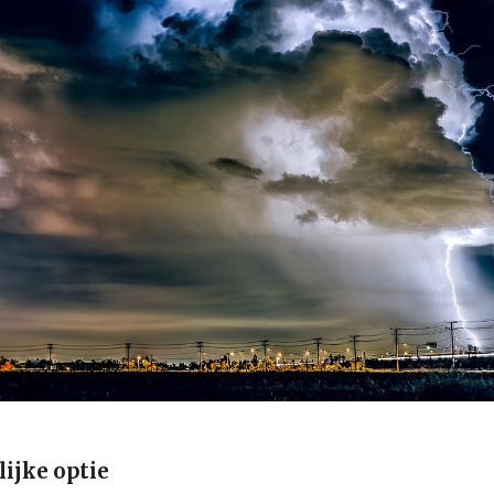
ijke optie