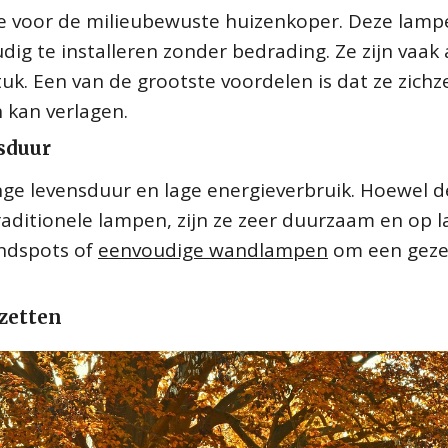
ze voor de milieubewuste huizenkoper. Deze lamp
ig te installeren zonder bedrading. Ze zijn vaak 
k. Een van de grootste voordelen is dat ze zichze
 kan verlagen.
nsduur
ange levensduur en lage energieverbruik. Hoewel d
raditionele lampen, zijn ze zeer duurzaam en op 
ondspots of
eenvoudige wandlampen
om een gezel
 zetten