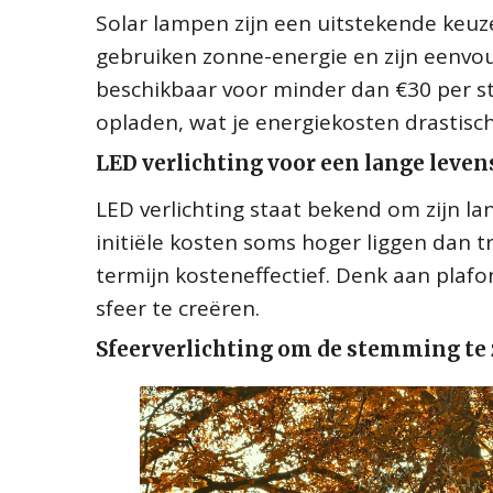
Solar lampen zijn een uitstekende keu
gebruiken zonne-energie en zijn eenvoud
beschikbaar voor minder dan €30 per stu
opladen, wat je energiekosten drastisch
LED verlichting voor een lange leve
LED verlichting staat bekend om zijn l
initiële kosten soms hoger liggen dan t
termijn kosteneffectief. Denk aan plaf
sfeer te creëren.
Sfeerverlichting om de stemming te