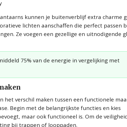
y
nlantaarns kunnen je buitenverblijf extra charme 
oratieve lichten aanschaffen die perfect passen b
rengen. Ze voegen een gezellige en uitnodigende g
ddeld 75% van de energie in vergelijking met
n maken
n het verschil maken tussen een functionele maa
e. Begin met de belangrijkste functies en kies
oevoegt, maar ook functioneel is. Om de veilighei
ting bij trappen of looppaden.