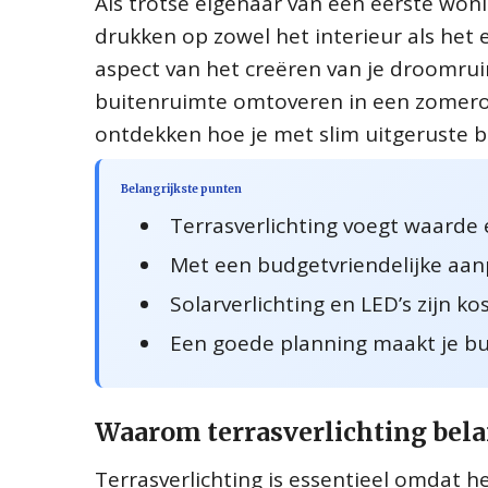
Als trotse eigenaar van een eerste woni
drukken op zowel het interieur als het 
aspect van het creëren van je droomruim
buitenruimte omtoveren in een zomeroa
ontdekken hoe je met slim uitgeruste b
Belangrijkste punten
Terrasverlichting voegt waarde 
Met een budgetvriendelijke aanp
Solarverlichting en LED’s zijn k
Een goede planning maakt je bui
Waarom terrasverlichting belan
Terrasverlichting is essentieel omdat he