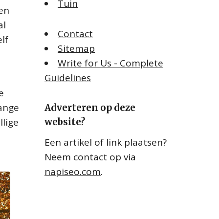
Tuin
en
al
Contact
lf
Sitemap
Write for Us - Complete
Guidelines
e
lange
Adverteren op deze
lige
website?
Een artikel of link plaatsen?
Neem contact op via
napiseo.com
.