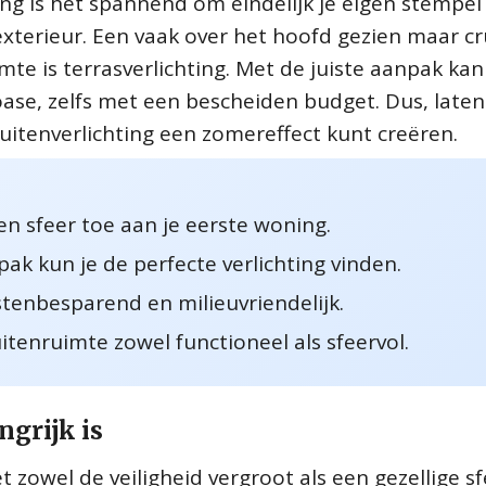
ng is het spannend om eindelijk je eigen stempel
exterieur. Een vaak over het hoofd gezien maar cr
te is terrasverlichting. Met de juiste aanpak kan 
se, zelfs met een bescheiden budget. Dus, late
uitenverlichting een zomereffect kunt creëren.
en sfeer toe aan je eerste woning.
ak kun je de perfecte verlichting vinden.
ostenbesparend en milieuvriendelijk.
tenruimte zowel functioneel als sfeervol.
grijk is
t zowel de veiligheid vergroot als een gezellige s