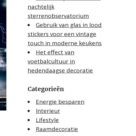
nachtelijk
sterrenobservatorium
Gebruik van glas in lood
stickers voor een vintage
touch in moderne keukens
Het effect van
voetbalcultuur in
hedendaagse decoratie
Categorieën
Energie besparen
Interieur
Lifestyle
Raamdecoratie