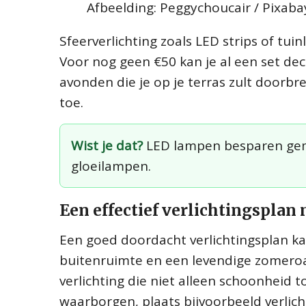
Afbeelding: Peggychoucair / Pixaba
Sfeerverlichting zoals LED strips of tui
Voor nog geen €50 kan je al een set dec
avonden die je op je terras zult doorb
toe.
Wist je dat?
LED lampen besparen gemi
gloeilampen.
Een effectief verlichtingspla
Een goed doordacht verlichtingsplan ka
buitenruimte en een levendige zomeroas
verlichting die niet alleen schoonheid t
waarborgen, plaats bijvoorbeeld verlich