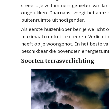
creëert. Je wilt immers genieten van l
ongelukken. Daarnaast voegt het aanzie
buitenruimte uitnodigender.
Als eerste huizenkoper ben je wellich
maximaal comfort te creëren. Verlichti
heeft op je woongenot. En het beste van 
beschikbaar die bovendien energiezuinig
Soorten terrasverlichting