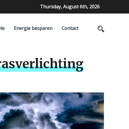
Thursday, August 6th, 2026
yle
Energie besparen
Contact
rasverlichting