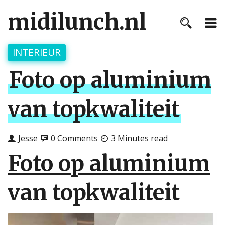
midilunch.nl
INTERIEUR
Foto op aluminium
van topkwaliteit
Jesse
0 Comments
3 Minutes read
Foto op aluminium
van topkwaliteit