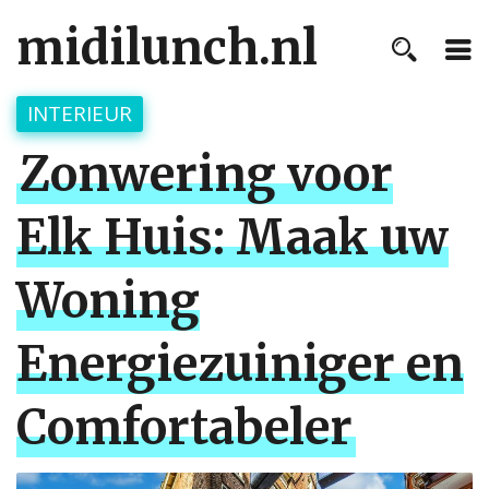
midilunch.nl
INTERIEUR
Zonwering voor
Elk Huis: Maak uw
Woning
Energiezuiniger en
Comfortabeler