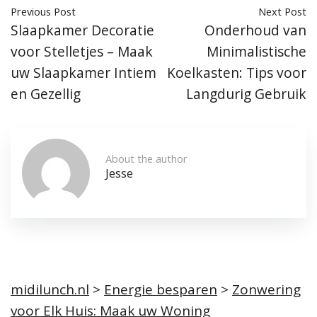
Previous Post
Next Post
Slaapkamer Decoratie
Onderhoud van
voor Stelletjes – Maak
Minimalistische
uw Slaapkamer Intiem
Koelkasten: Tips voor
en Gezellig
Langdurig Gebruik
About the author
Jesse
midilunch.nl
>
Energie besparen
>
Zonwering
voor Elk Huis: Maak uw Woning